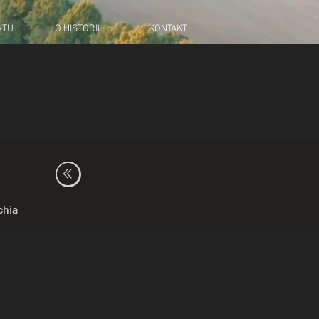
KTU
O HISTORII
KONTAKT
chia