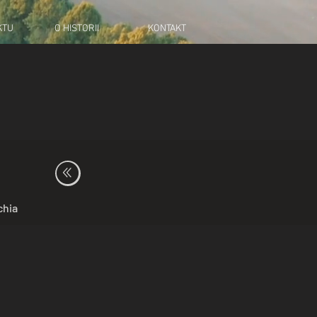
KTU
O HISTORII
KONTAKT
chia