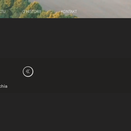
KTU
O HISTORII
KONTAKT
chia