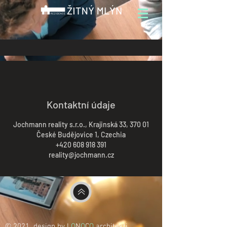
Kontaktní údaje
Jochmann reality s.r.o., Krajinská 33, 370 01
České Budějovice 1, Czechia
+420 608 918 391
reality@jochmann.cz
© 2021 design by L
O
N
O
C
O
architekti